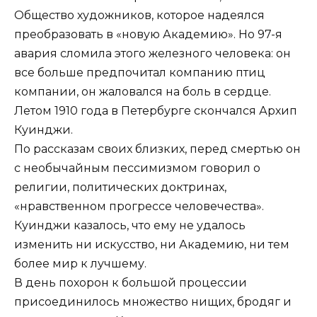
Общество художников, которое надеялся
преобразовать в «новую Академию». Но 97-я
авария сломила этого железного человека: он
все больше предпочитал компанию птиц
компании, он жаловался на боль в сердце.
Летом 1910 года в Петербурге скончался Архип
Куинджи.
По рассказам своих близких, перед смертью он
с необычайным пессимизмом говорил о
религии, политических доктринах,
«нравственном прогрессе человечества».
Куинджи казалось, что ему не удалось
изменить ни искусство, ни Академию, ни тем
более мир к лучшему.
В день похорон к большой процессии
присоединилось множество нищих, бродяг и