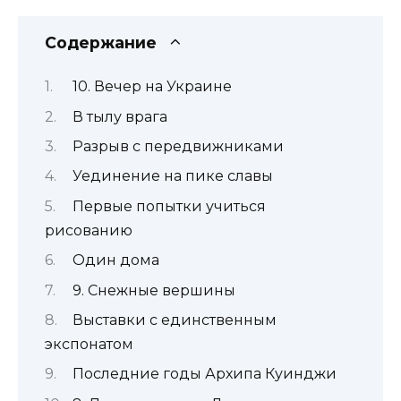
Содержание
10. Вечер на Украине
В тылу врага
Разрыв с передвижниками
Уединение на пике славы
Первые попытки учиться
рисованию
Один дома
9. Снежные вершины
Выставки с единственным
экспонатом
Последние годы Архипа Куинджи