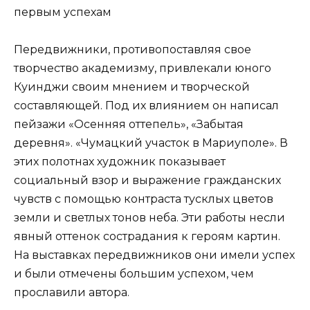
первым успехам
Передвижники, противопоставляя свое
творчество академизму, привлекали юного
Куинджи своим мнением и творческой
составляющей. Под их влиянием он написал
пейзажи «Осенняя оттепель», «Забытая
деревня». «Чумацкий участок в Мариуполе». В
этих полотнах художник показывает
социальный взор и выражение гражданских
чувств с помощью контраста тусклых цветов
земли и светлых тонов неба. Эти работы несли
явный оттенок сострадания к героям картин.
На выставках передвижников они имели успех
и были отмечены большим успехом, чем
прославили автора.