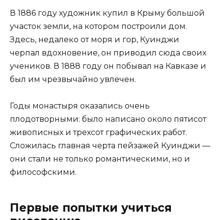
В 1886 году художник купил в Крыму большой
участок земли, на котором построили дом.
Здесь, недалеко от моря и гор, Куинджи
черпал вдохновение, он приводил сюда своих
учеников. В 1888 году он побывал на Кавказе и
был им чрезвычайно увлечен.
Годы монастыря оказались очень
плодотворными: было написано около пятисот
живописных и трехсот графических работ.
Сложилась главная черта пейзажей Куинджи —
они стали не только романтическими, но и
философскими.
Первые попытки учиться