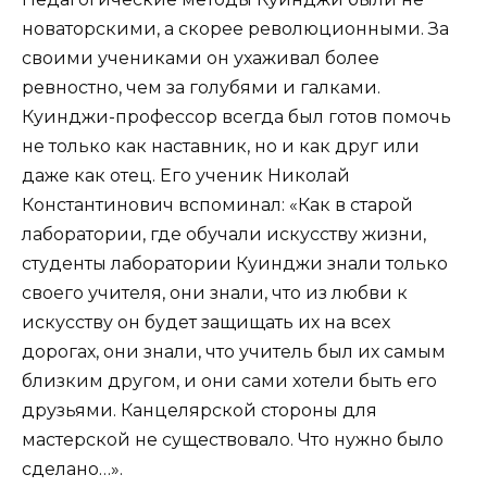
новаторскими, а скорее революционными. За
своими учениками он ухаживал более
ревностно, чем за голубями и галками.
Куинджи-профессор всегда был готов помочь
не только как наставник, но и как друг или
даже как отец. Его ученик Николай
Константинович вспоминал: «Как в старой
лаборатории, где обучали искусству жизни,
студенты лаборатории Куинджи знали только
своего учителя, они знали, что из любви к
искусству он будет защищать их на всех
дорогах, они знали, что учитель был их самым
близким другом, и они сами хотели быть его
друзьями. Канцелярской стороны для
мастерской не существовало. Что нужно было
сделано…».