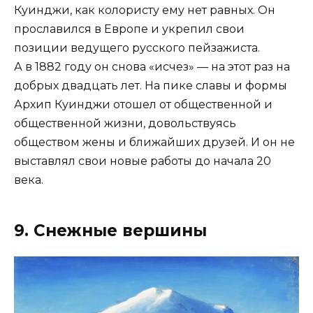
Куинджи, как колористу ему нет равных. Он
прославился в Европе и укрепил свои
позиции ведущего русского пейзажиста.
А в 1882 году он снова «исчез» — на этот раз на
добрых двадцать лет. На пике славы и формы
Архип Куинджи отошел от общественной и
общественной жизни, довольствуясь
обществом жены и ближайших друзей. И он не
выставлял свои новые работы до начала 20
века.
9. Снежные вершины