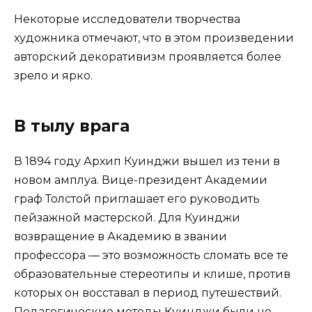
Некоторые исследователи творчества
художника отмечают, что в этом произведении
авторский декоративизм проявляется более
зрело и ярко.
В тылу врага
В 1894 году Архип Куинджи вышел из тени в
новом амплуа. Вице-президент Академии
граф Толстой приглашает его руководить
пейзажной мастерской. Для Куинджи
возвращение в Академию в звании
профессора — это возможность сломать все те
образовательные стереотипы и клише, против
которых он восставал в период путешествий.
Педагогические методы Куинджи были не