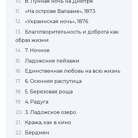
8. Лунная ночь на Днепре
«На острове Валааме», 1873
«Украинская ночь», 1876
Благотворительность и доброта как
образ жизни
7. Ночное
Ладожские пейзажи
Единственная любовь на всю жизнь
6. Осенняя распутица
5. Березовая роща
4. Радуга
3. Ладожское озеро
Кража, как в кино
Бёрдмен