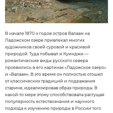
В начале 1870-х годов остров Валаам на
Ладожском озере привлекал многих
художников своей суровой и красивой
природой. Туда побывал и Куинджи —
романтические виды русского севера
проявились в его картинах «Ладожское озеро»
и «Валаам». В это время он полностью отошел
от классических традиций и подражания
старине, идеализировав образ природы. В
какой-то мере этому способствовала растущая
популярность естествознания и научного
подхода к изучению природы в России того