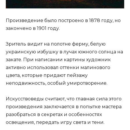
Произведение было построено в 1878 году, но
закончено в 1901 году.
Зритель видит на полотне ферму, белую
украинскую избушку в лучах южного солнца на
закате. При написании картины художник
активно использовал оттенки малинового
цвета, которые придают пейзажу
неподвижность, особый умиротворение.
Искусствоведы считают, что главная сила этого
произведения заключается в попытке мастера
разобраться в секретах и ​​особенностях
освещения, передать игру света и тени.