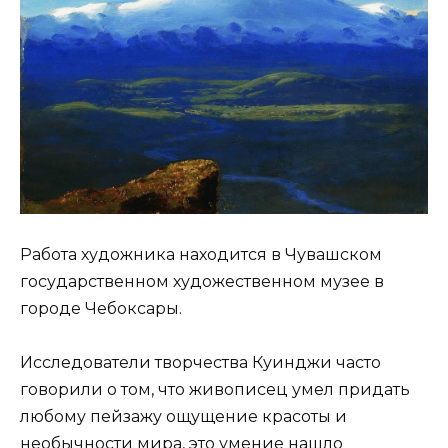
Работа художника находится в Чувашском
государственном художественном музее в
городе Чебоксары.
Исследователи творчества Куинджи часто
говорили о том, что живописец умел придать
любому пейзажу ощущение красоты и
необычности мира, это умение нашло