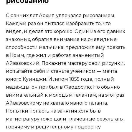
рисованию
С ранних лет Архип увлекался рисованием.
Каждый раз он пытался изобразить то, что
видел, и делал это хорошо. Один из его давних
знакомых, обратив внимание на очевидные
способности мальчика, предложил ему поехать
в Крым, где жил и работал знаменитый
Айвазовский. Покажите мастеру свои рисунки,
испытайте себя и станьте учеником — мечта
юного Куинджи. И летом 1855 года, полный
надежды, он прибыл в Феодосию. Но обычно
внимательный к молодым талантам, на этот раз
Айвазовскому не хватало явного таланта.
Попытки попасть на занятия хотя бы в
магистратуру тоже дали плачевные результаты:
горячему и решительному подростку