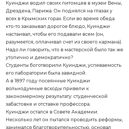
Куинджи водил своих питомцев в музеи Вены,
Дрездена, Парижа. Он поднялся на глазах у
всех в Крымских горах. Если во время обеда
кто-то заказывал дорогое блюдо, Куинджи
настаивал, чтобы его подавали всем (он,
разумеется, оплачивал счет из своего кармана).
Надо ли говорить, что в мастерской было так же
утопично и демократично?
Студенты боготворили Куинджи, успеваемость
его лаборатории была завидной.
А в 1897 году посеянные Куинджи
вольнодумные всходы привели к
закономерному результату: студенческой
забастовке и отставке профессора.
Куинджи остался в Совете Академии.
Несколько лет он пытался проводить реформы,
занимался благотворительностью, основал