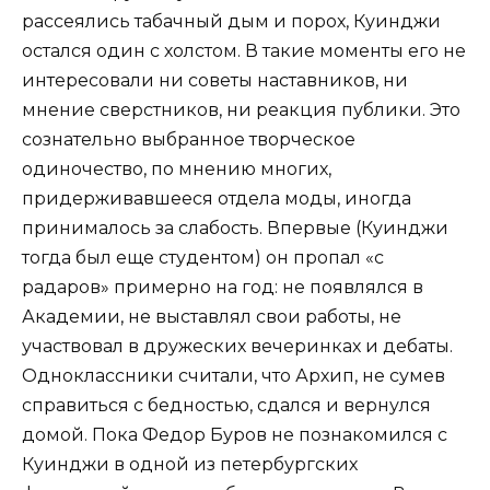
рассеялись табачный дым и порох, Куинджи
остался один с холстом. В такие моменты его не
интересовали ни советы наставников, ни
мнение сверстников, ни реакция публики. Это
сознательно выбранное творческое
одиночество, по мнению многих,
придерживавшееся отдела моды, иногда
принималось за слабость. Впервые (Куинджи
тогда был еще студентом) он пропал «с
радаров» примерно на год: не появлялся в
Академии, не выставлял свои работы, не
участвовал в дружеских вечеринках и дебаты.
Одноклассники считали, что Архип, не сумев
справиться с бедностью, сдался и вернулся
домой. Пока Федор Буров не познакомился с
Куинджи в одной из петербургских