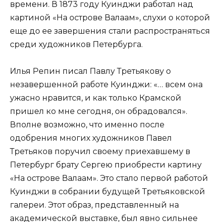
времени. В 1873 году Куинджи работал над
картиной «На острове Валаам», слухи о которой
еще до ее завершения стали распространяться
среди художников Петербурга.
Илья Репин писал Павлу Третьякову о
незавершенной работе Куинджи: «… всем она
ужасно нравится, и как только Крамской
пришел ко мне сегодня, он обрадовался».
Вполне возможно, что именно после
одобрения многих художников Павел
Третьяков поручил своему приехавшему в
Петербург брату Сергею приобрести картину
«На острове Валаам». Это стало первой работой
Куинджи в собрании будущей Третьяковской
галереи. Этот образ, представленный на
академической выставке, был явно сильнее