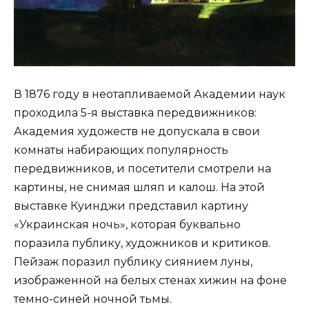
В 1876 году в неотапливаемой Академии наук
проходила 5-я выставка передвижников:
Академия художеств не допускала в свои
комнаты набирающих популярность
передвижников, и посетители смотрели на
картины, не снимая шляп и калош. На этой
выставке Куинджи представил картину
«Украинская ночь», которая буквально
поразила публику, художников и критиков.
Пейзаж поразил публику сиянием луны,
изображенной на белых стенах хижин на фоне
темно-синей ночной тьмы.