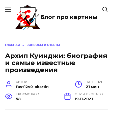
Перейти
к
содержанию
Блог про картины
ГЛАВНАЯ
»
ВОПРОСЫ И ОТВЕТЫ
Архип Куинджи: биография
и самые известные
произведения
АВТОР
НА ЧТЕНИЕ
fast12v0_okartin
21 мин
ПРОСМОТРОВ
ОПУБЛИКОВАНО
58
19.11.2021