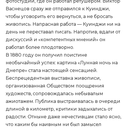
фотостудий, где он работал ретушером. Виктор
Васнецов сразу же отправился к Куинджи,
чтобы уговорить его вернуться, а не бросать
живопись. Напрасная работа — Куинджи ни на
день не переставал писать. Напротив, вдали от
дискуссий и «компетентных мнений» он
работал более плодотворно.
В 1880 году он получил поистине
необычайный успех: картина «Лунная ночь на
Днепре» стала настоящей сенсацией.
Беспрецедентная выставка живописи,
организованная Обществом поощрения
художеств, сопровождалась небывалым
ажиотажем. Публика выстраивалась в очереди
длиной в километр, критики задыхались от
радости. Отныне даже нечестивцам стало ясно,
что каким бы наивным ни был замысел