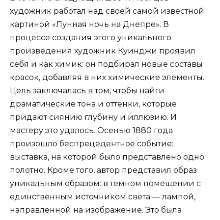
художник работал над своей самой известной
картиной «Лунная ночь на Днепре». В
процессе создания этого уникального
произведения художник Куинджи проявил
себя и как химик: он подбирал новые составы
красок, добавляя в них химические элементы.
Цель заключалась в том, чтобы найти
драматические тона и оттенки, которые
придают сиянию глубину и иллюзию. И
мастеру это удалось. Осенью 1880 года
произошло беспрецедентное событие:
выставка, на которой было представлено одно
полотно. Кроме того, автор представил образ
уникальным образом: в темном помещении с
единственным источником света — лампой,
направленной на изображение. Это была