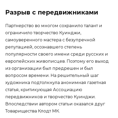
Разрыв с передвижниками
Партнерство во многом сохранило талант и
ограничило творчество Куинджи,
самоуверенного мастера с безупречной
репутацией, осознавшего степень
популярности своего имени среди русских и
европейских живописцев. Поэтому его выход
из организации был предрешен и был
вопросом времени. На решительный шаг
художника подтолкнула анонимная газетная
статья, критикующая Ассоциацию
передвижников и творчество Куинджи.
Впоследствии автором статьи оказался друг
Товарищества Клодт МК.