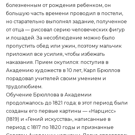
болезненным от рождения ребенком, он
большую часть времени проводил в постели,
но старательно выполнял задание, полученное
от отца — рисовал серию человеческих фигур
и лошадей. За несоблюдение можно было
пропустить обед или ужин, поэтому мальчик
приложил все усилия, чтобы избежать
наказания. Прием окупился: поступив в
Академию художеств в 10 лет, Карл Брюллов
порадовал учителей своим умением и
трудолюбием.
Обучение Брюллова в Академии
продолжалось до 1821 года; в этот период были
созданы его первые картины — «Нарцисс»
(1819) и «Гений искусства», написанные в
период с 1817 по 1820 годы и признанные