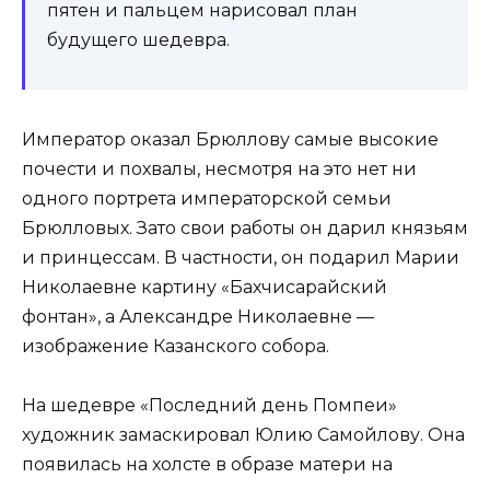
пятен и пальцем нарисовал план
будущего шедевра.
Император оказал Брюллову самые высокие
почести и похвалы, несмотря на это нет ни
одного портрета императорской семьи
Брюлловых. Зато свои работы он дарил князьям
и принцессам. В частности, он подарил Марии
Николаевне картину «Бахчисарайский
фонтан», а Александре Николаевне —
изображение Казанского собора.
На шедевре «Последний день Помпеи»
художник замаскировал Юлию Самойлову. Она
появилась на холсте в образе матери на