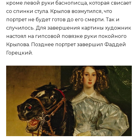
кроме левой руки баснописца, которая свисает
со спинки стула. Крылов возмутился, что
портрет не будет готов до его смерти. Так и
случилось. Для завершения картины художник
настоял на гипсовой повязке руки покойного
Крылова. Позднее портрет завершил Фаддей
Горецкий.