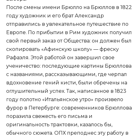
После смены имени Брюлло на Брюллов в 1822
году художник и его брат Александр
отправились в увлекательное путешествие по
Европе. По прибытии в Рим художник получил
свой первый заказ от Общества: он должен был
скопировать «Афинскую школу» — фреску
Рафаэля. Этой работой он завершил свое
ученичество: последующие картины Брюллова
с названиями, рассказывающими, где черпал
вдохновение гений кисти, были обречены на
оглушительный успех. Так, написанное в 1823
году полотно «Итальянское утро» произвело
фурор в Петербурге: современников Брюллова
поразила свежесть его письма и
оригинальность трактовки, казалось бы,
обычного сюжета. ОПХ преподнес эту работу в