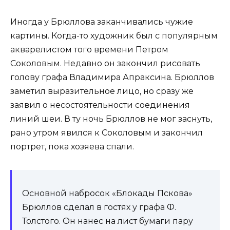
Иногда у Брюллова заканчивались чужие
картины. Когда-то художник был с популярным
акварелистом того времени Петром
Соколовым. Недавно он закончил рисовать
голову графа Владимира Апраксина. Брюллов
заметил выразительное лицо, но сразу же
заявил о несостоятельности соединения
линий шеи. В ту ночь Брюллов не мог заснуть,
рано утром явился к Соколовым и закончил
портрет, пока хозяева спали.
Основной набросок «Блокады Пскова»
Брюллов сделал в гостях у графа Ф.
Толстого. Он нанес на лист бумаги пару