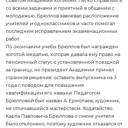
Советом Академии копиями. Легко справляясь
со всеми задачами и приятный в общении с
молодежью, Брюллов завоевал расположение
учителей и одноклассников и часто помогал
последним исправлением экзаменационных
работ.
По окончании учебы Брюллов был награжден
золотой медалью, которая давала ему право на
пенсионный статус с установленной поездкой
за границу, но президент Академии принял
странное решение: оставить выпускника на 3
года с поводом для повышения
квалификации его навыки. Педагогом
Брюлловой был назван А. Ермолаев, художник,
не отличавшийся мастерством. Ходатайство
Карла Павловича Брюллова о смене учителя
было отклонено, поэтому художник отказался от