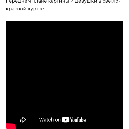
переднем плане картины и девушки в светло-
красной куртке.