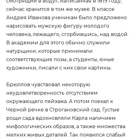
смотрящий в воду», написанная в 1819 году,
сейчас хранится в том же музее. В классе
Андрея Иванова ученикам было предложено
нарисовать мужскую фигуру молодого
человека, лежащего, сгорбившись, над водой.
В академии для этого обычно служили
натурщики, которые принимали
соответствующие позы, а студенты, юные
художники, писали с них свои картины.
Брюллов чувствовал некоторую
неудовлетворенность отсутствием
окружающего пейзажа. А потом поехал к
Черной речке в Строгановский сад. Густые
рощи сада вдохновляли Карла наличием
мифологических образов, а также множества
мелких живых деталей. Так появился слабый