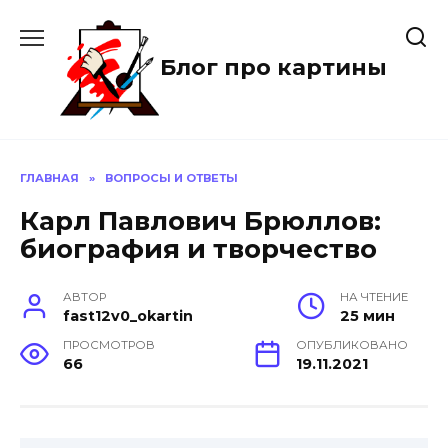
Перейти
к
содержанию
Блог про картины
ГЛАВНАЯ
»
ВОПРОСЫ И ОТВЕТЫ
Карл Павлович Брюллов:
биография и творчество
АВТОР
НА ЧТЕНИЕ
fast12v0_okartin
25 мин
ПРОСМОТРОВ
ОПУБЛИКОВАНО
66
19.11.2021