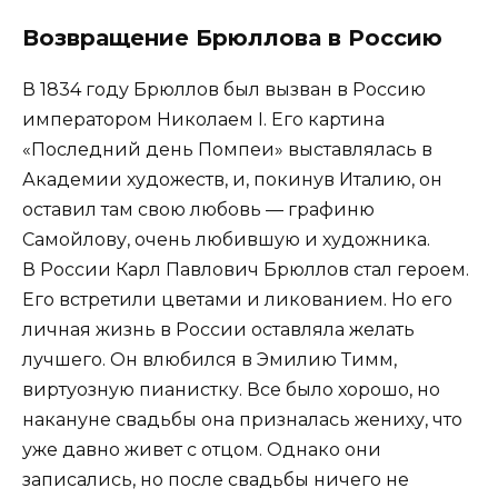
Возвращение Брюллова в Россию
В 1834 году Брюллов был вызван в Россию
императором Николаем I. Его картина
«Последний день Помпеи» выставлялась в
Академии художеств, и, покинув Италию, он
оставил там свою любовь — графиню
Самойлову, очень любившую и художника.
В России Карл Павлович Брюллов стал героем.
Его встретили цветами и ликованием. Но его
личная жизнь в России оставляла желать
лучшего. Он влюбился в Эмилию Тимм,
виртуозную пианистку. Все было хорошо, но
накануне свадьбы она призналась жениху, что
уже давно живет с отцом. Однако они
записались, но после свадьбы ничего не