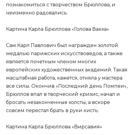
познакомиться с творчеством Брюллова, и
неизменно радовались.
Картина Карла Брюллова «Голова Вакха»
Сам Карл Павлович был награжден золотой
медалью парижских искусствоведов, а также
является почетным членом многих
европейских художественных академий. Такая
масштабная работа, кажется, отняла у мастера
все силы. Окончив «Последний день Помпеи»,
Брюллов впал в творческий кризис, начал и
бросать незаконченные холсты, а вскоре
совсем перестал брать в руки кисть.
Картина Карла Брюллова «Вирсавия»