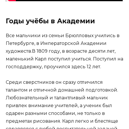
Годы учёбы в Академии
Все мальчики из семьи Брюлловых учились в
Петербурге, в Императорской Академии
художеств.В 1809 году, в возрасте десяти лет,
маленький Карл поступил учиться. Поступил на
господдержку, проучился здесь 12 лет.
Среди сверстников он сразу отличился
талантом и отличной домашней подготовкой.
Любознательный и талантливый мальчик
привлек внимание учителей, а ученик был
одарен разными способами, не только в
предметах рисования. Карл легко и блестяще
справлялся с любой воспитательной задачей,