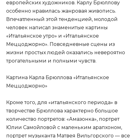
европейских художников. Карлу Брюллову
особенно нравилась жанровая живопись.
Впечатленный этой тенденцией, молодой
человек написал знаменитые картины
«Итальянское утро» и «Итальянское
Меццоджорно». Повседневные сцены из
жизни простых людей оказались невероятно
трогательными и полными чувств.
Картина Карла Брюллова «Итальянское
Меццоджорно»
Кроме того, для «итальянского периода» в
творчестве Брюллова характерно большое
количество портретов: «Амазонка», портрет
Юлии Самойловой с маленьким арапхоном,
портрет музыканта Матвея Вильгорского — все