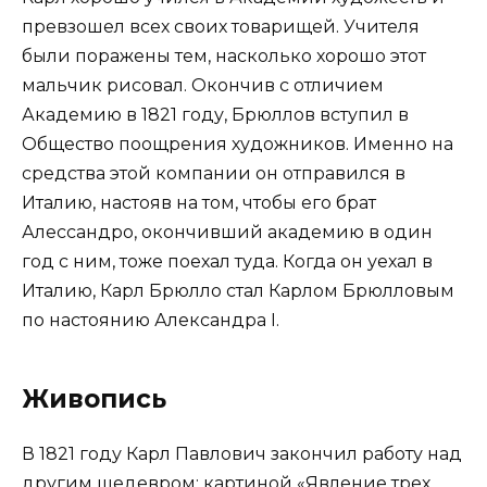
превзошел всех своих товарищей. Учителя
были поражены тем, насколько хорошо этот
мальчик рисовал. Окончив с отличием
Академию в 1821 году, Брюллов вступил в
Общество поощрения художников. Именно на
средства этой компании он отправился в
Италию, настояв на том, чтобы его брат
Алессандро, окончивший академию в один
год с ним, тоже поехал туда. Когда он уехал в
Италию, Карл Брюлло стал Карлом Брюлловым
по настоянию Александра I.
Живопись
В 1821 году Карл Павлович закончил работу над
другим шедевром: картиной «Явление трех