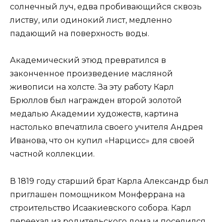
солнечный луч, едва пробивающийся сквозь
листву, или одинокий лист, медленно
падающий на поверхность воды.
Академический этюд превратился в
законченное произведение масляной
живописи на холсте. За эту работу Карл
Брюллов был награжден второй золотой
медалью Академии художеств, картина
настолько впечатлила своего учителя Андрея
Иванова, что он купил «Нарцисс» для своей
частной коллекции.
В 1819 году старший брат Карла Александр был
приглашен помощником Монферрана на
строительство Исаакиевского собора. Карл
переехал из родительского дома и поселился