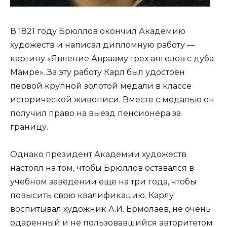
В 1821 году Брюллов окончил Академию
художеств и написал дипломную работу —
картину «Явление Аврааму трех ангелов с дуба
Мамре». За эту работу Карл был удостоен
первой крупной золотой медали в классе
исторической живописи. Вместе с медалью он
получил право на выезд пенсионера за
границу.
Однако президент Академии художеств
настоял на том, чтобы Брюллов оставался в
учебном заведении еще на три года, чтобы
повысить свою квалификацию. Карлу
воспитывал художник А.И. Ермолаев, не очень
одаренный и не пользовавшийся авторитетом